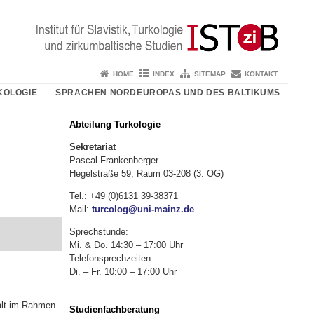
HOME
INDEX
SITEMAP
KONTAKT
KOLOGIE
SPRACHEN NORDEUROPAS UND DES BALTIKUMS
Abteilung Turkologie
Sekretariat
Pascal Frankenberger
Hegelstraße 59, Raum 03-208 (3. OG)
Tel.: +49 (0)6131 39-38371
Mail:
turcolog@uni-mainz.de
Sprechstunde:
Mi. & Do. 14:30 – 17:00 Uhr
Telefonsprechzeiten:
Di. – Fr. 10:00 – 17:00 Uhr
halt im Rahmen
Studienfachberatung