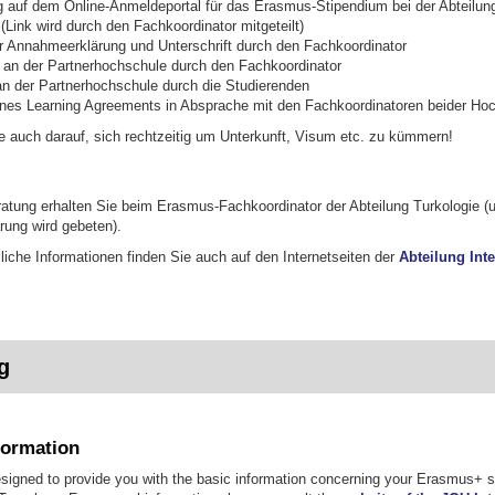
ng auf dem Online-Anmeldeportal für das Erasmus-Stipendium bei der Abteilun
 (Link wird durch den Fachkoordinator mitgeteilt)
r Annahmeerklärung und Unterschrift durch den Fachkoordinator
 an der Partnerhochschule durch den Fachkoordinator
n der Partnerhochschule durch die Studierenden
eines Learning Agreements in Absprache mit den Fachkoordinatoren beider Ho
ie auch darauf, sich rechtzeitig um Unterkunft, Visum etc. zu kümmern!
eratung erhalten Sie beim Erasmus-Fachkoordinator der Abteilung Turkologie (
rung wird gebeten).
liche Informationen finden Sie auch auf den Internetseiten der
Abteilung Inte
g
formation
esigned to provide you with the basic information concerning your Erasmus+ 