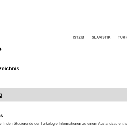
ISTZIB
SLAVISTIK
TUR
+
zeichnis
g
es
te finden Studierende der Turkologie Informationen zu einem Auslandsaufent