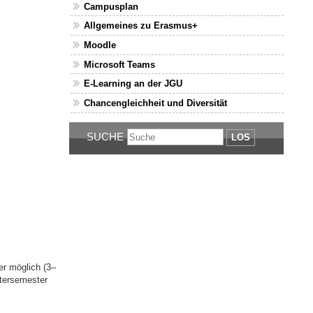
Campusplan
Allgemeines zu Erasmus+
Moodle
Microsoft Teams
E-Learning an der JGU
Chancengleichheit und Diversität
SUCHE
LOS
er möglich (3–
ntersemester