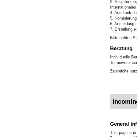
3. Registrieru
Internationales
4. Ausdruck de
5. Nominierung
6. Anmeldung a
7. Erstellung 
Bitte achten S
Beratung
Individuelle B
Terminvereinba
Zahlreiche nütz
Incomin
General in
This page is d